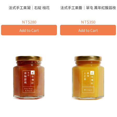
法式手工果凝｜石碇 桂花
法式手工果醬｜草屯 萬年紅酸荔枝
NT$280
NT$350
Add to Cart
Add to Cart