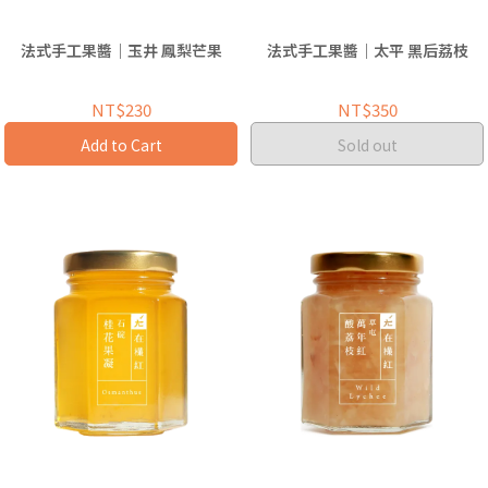
法式手工果醬｜玉井 鳳梨芒果
法式手工果醬｜太平 黑后荔枝
NT$230
NT$350
Add to Cart
Sold out