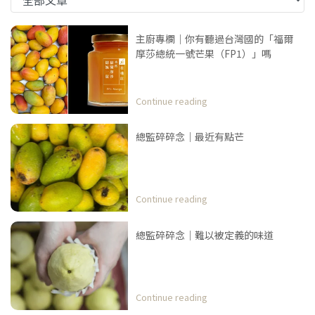
主廚專欄｜你有聽過台灣國的「福爾
摩莎總統一號芒果（FP1）」嗎
Continue reading
總監碎碎念｜最近有點芒
Continue reading
總監碎碎念｜難以被定義的味道
Continue reading