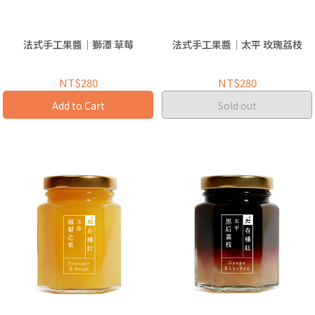
法式手工果醬｜獅潭 草莓
法式手工果醬｜太平 玫瑰荔枝
NT$280
NT$280
Add to Cart
Sold out