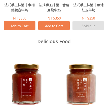
法式手工抹醬｜木柵
法式手工抹醬｜番路
法式手工抹醬｜魚池
鐵觀音牛奶
烏龍牛奶
紅玉牛奶
NT$350
NT$350
NT$350
Add to Cart
Add to Cart
Sold out
Delicious Food