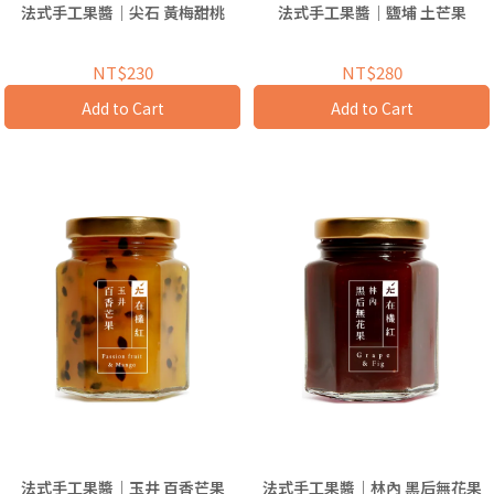
法式手工果醬｜尖石 黃梅甜桃
法式手工果醬｜鹽埔 土芒果
NT$230
NT$280
Add to Cart
Add to Cart
法式手工果醬｜玉井 百香芒果
法式手工果醬｜林內 黑后無花果