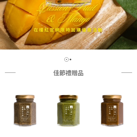
佳節禮贈品