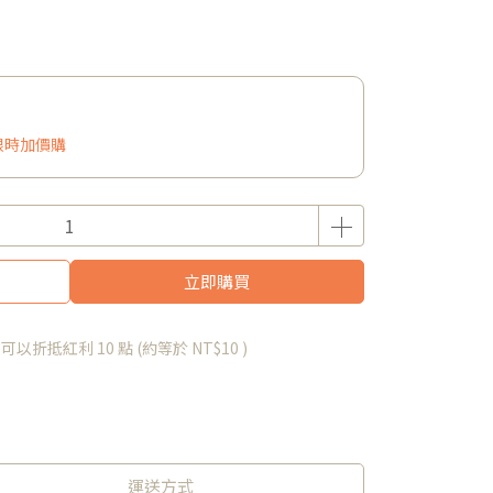
夏日限時加價購
立即購買
 」可以折抵紅利
10
點 (約等於
NT$10
)
運送方式