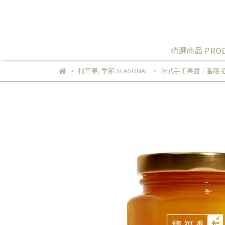
精選商品 PROD
找芒果
,
季節 SEASONAL
法式手工果醬｜番路 