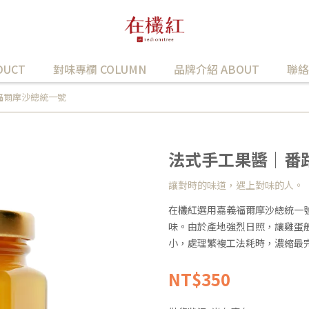
UCT
對味專欄 COLUMN
品牌介紹 ABOUT
聯絡
福爾摩沙總統一號
法式手工果醬｜番
讓對時的味道，遇上對味的人。
在欉紅選用嘉義福爾摩沙總統一
味。由於產地強烈日照，讓雞蛋
小，處理繁複工法耗時，濃縮最
NT$350