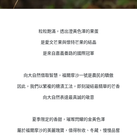
粒粒飽滿，透出澄黃色澤的果蛋
是愛文芒果與懷特芒果的結晶
是來自嘉義番路的國際冠軍
向大自然借取智慧，福爾摩沙一號是農民的驕傲
因此，我們以繁複的糖漬工法，即刻凝結最精華的芒香
向大自然表達最真誠的敬意
夏季限定的香甜，璀璨閃耀的金黃色澤
屬於福爾摩沙的美麗瑰寶，值得秋收、冬藏，慢慢品嘗