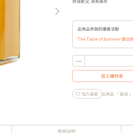
供貨狀況:
尚有庫存
此商品參與的優惠活動
The Taste of Summer 
加入購物車
加入最愛
此商品 「 最高
規格說明