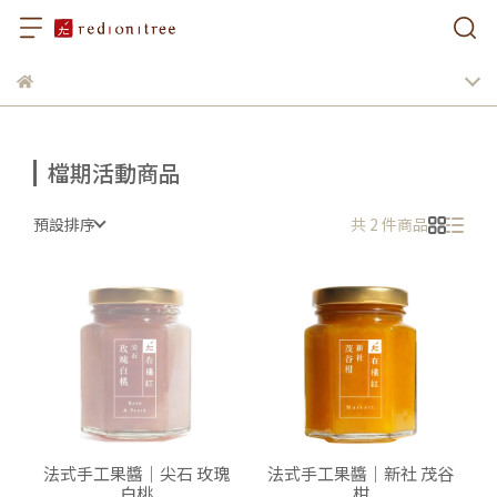
檔期活動商品
預設排序
共 2 件商品
法式手工果醬｜尖石 玫瑰
法式手工果醬｜新社 茂谷
白桃
柑