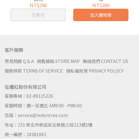
NT$280
NT$280
已售完
加入購物車
客戶服務
常見問題 Q & A
銷售據點 STORE MAP
聯絡我們 CONTACT US
服務條款 TERMS OF SERVICE
隱私權政策 PRIVACY POLOCY
在欉紅股份有限公司
客服專線：02-89115226
客服時間：週一至週五 AM9:00 - PM6:00
信箱：service@redontree.com
地址：231 新北市新店區北新路三段213號1樓
統一編號：24381063