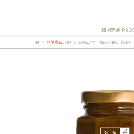
精選商品 PROD
預購商品
,
獨有 UNIQUE
,
常年 PERENNIAL
,
品茶味 