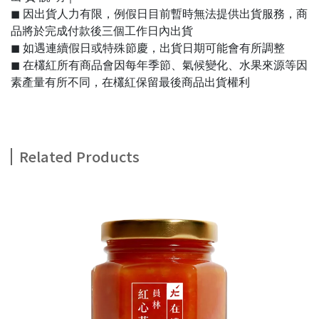
◼︎ 因出貨人力有限，例假日目前暫時無法提供出貨服務，商
品將於完成付款後三個工作日內出貨
◼︎ 如遇連續假日或特殊節慶，出貨日期可能會有所調整
◼︎ 在欉紅所有商品會因每年季節、氣候變化、水果來源等因
素產量有所不同，在欉紅保留最後商品出貨權利
Related Products