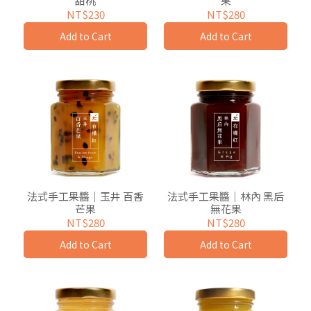
甜桃
果
NT$230
NT$280
Add to Cart
Add to Cart
法式手工果醬｜玉井 百香
法式手工果醬｜林內 黑后
芒果
無花果
NT$280
NT$280
Add to Cart
Add to Cart