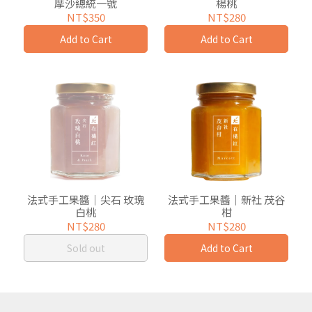
摩沙總統一號
楊桃
NT$350
NT$280
Add to Cart
Add to Cart
法式手工果醬｜尖石 玫瑰
法式手工果醬｜新社 茂谷
白桃
柑
NT$280
NT$280
Sold out
Add to Cart