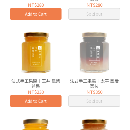
NT$280
NT$280
Add to Cart
Sold out
法式手工果醬｜玉井 鳳梨
法式手工果醬｜太平 黑后
芒果
荔枝
NT$230
NT$350
Add to Cart
Sold out