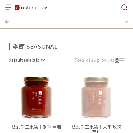
季節 SEASONAL
default selection
Total of 16 products
法式手工果醬｜獅潭 草莓
法式手工果醬｜太平 玫瑰
荔枝