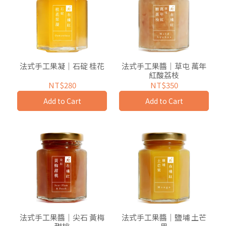
法式手工果凝｜石碇 桂花
法式手工果醬｜草屯 萬年
紅酸荔枝
NT$280
NT$350
Add to Cart
Add to Cart
法式手工果醬｜尖石 黃梅
法式手工果醬｜鹽埔 土芒