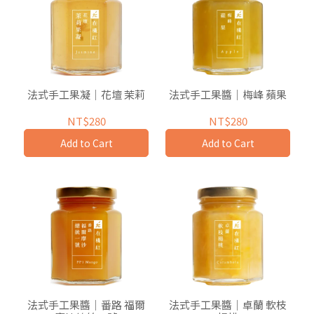
法式手工果凝｜花壇 茉莉
法式手工果醬｜梅峰 蘋果
NT$280
NT$280
Add to Cart
Add to Cart
法式手工果醬｜番路 福爾
法式手工果醬｜卓蘭 軟枝